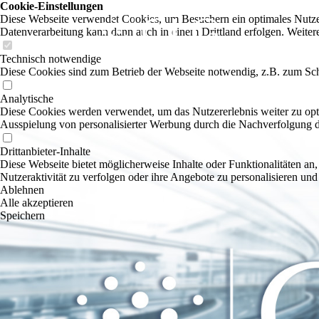
Cookie-Einstellungen
Diese Webseite verwendet Cookies, um Besuchern ein optimales Nutzerer
Datenverarbeitung kann dann auch in einem Drittland erfolgen. Weiter
Technisch notwendige
Diese Cookies sind zum Betrieb der Webseite notwendig, z.B. zum Sch
Analytische
Diese Cookies werden verwendet, um das Nutzererlebnis weiter zu optim
Ausspielung von personalisierter Werbung durch die Nachverfolgung de
Drittanbieter-Inhalte
Diese Webseite bietet möglicherweise Inhalte oder Funktionalitäten an,
Nutzeraktivität zu verfolgen oder ihre Angebote zu personalisieren und
Ablehnen
Alle akzeptieren
Speichern