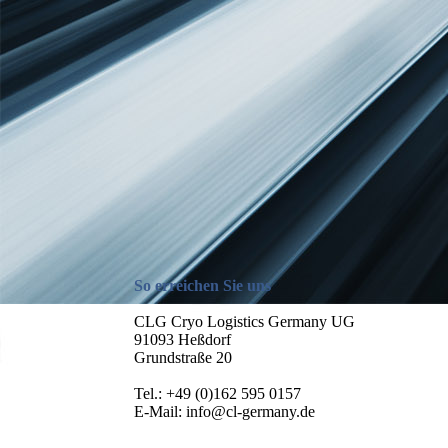
So erreichen Sie uns
CLG Cryo Logistics Germany UG
91093 Heßdorf
Grundstraße 20
Tel.: +49 (0)162 595 0157
E-Mail: info@cl-germany.de